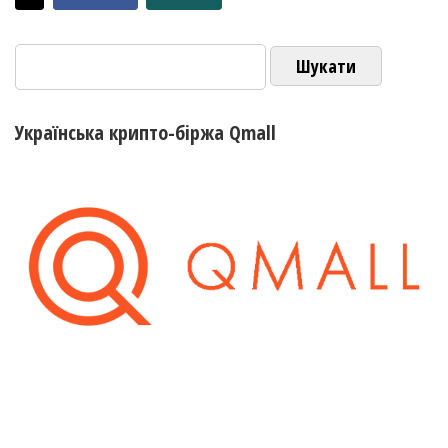
Пошук:
Українська крипто-біржа Qmall