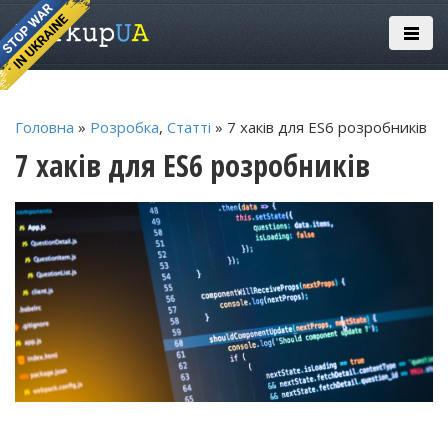
Головна
»
Розробка
,
Статті
» 7 хаків для ES6 розробників
7 хаків для ES6 розробників