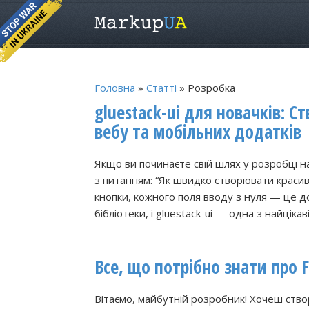
Головна
»
Статті
» Розробка
gluestack-ui для новачків: 
вебу та мобільних додатків
Якщо ви починаєте свій шлях у розробці на
з питанням: “Як швидко створювати красив
кнопки, кожного поля вводу з нуля — це до
бібліотеки, і gluestack-ui — одна з найці
Все, що потрібно знати про F
Вітаємо, майбутній розробник! Хочеш створ