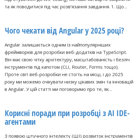
та як поводитися під час розв’язання завдання. 1. Що…
Чого чекати від Angular у 2025 році?
Angular залишається одним із найпопулярніших
фреймворків для розробки веб-додатків на TypeScript.
Він має свою чітку архітектуру, масштабованість і безліч
інструментів під капотом (CLI, Router, Forms тощо).
Проте світ веб-розробки не стоїть на місці, і до 2025
року ми можемо очікувати низку цікавих змін та інновацій
в Angular. У цій статті ми поговоримо про те, як…
Корисні поради при розробці з AI IDE-
агентами
З появою штучного інтелекту (ШІ) розвиток інструментів