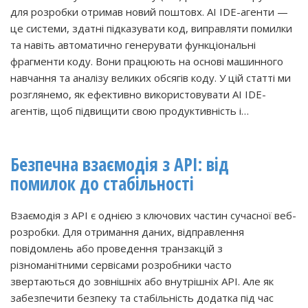
для розробки отримав новий поштовх. AI IDE-агенти —
це системи, здатні підказувати код, виправляти помилки
та навіть автоматично генерувати функціональні
фрагменти коду. Вони працюють на основі машинного
навчання та аналізу великих обсягів коду. У цій статті ми
розглянемо, як ефективно використовувати AI IDE-
агентів, щоб підвищити свою продуктивність і…
Безпечна взаємодія з API: від
помилок до стабільності
Взаємодія з API є однією з ключових частин сучасної веб-
розробки. Для отримання даних, відправлення
повідомлень або проведення транзакцій з
різноманітними сервісами розробники часто
звертаються до зовнішніх або внутрішніх API. Але як
забезпечити безпеку та стабільність додатка під час