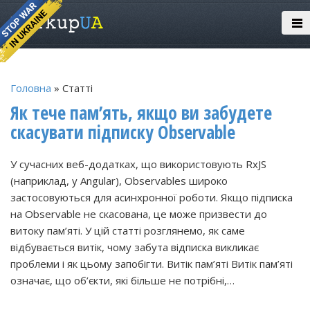
Головна
» Статті
Як тече пам’ять, якщо ви забудете
скасувати підписку Observable
У сучасних веб-додатках, що використовують RxJS
(наприклад, у Angular), Observables широко
застосовуються для асинхронної роботи. Якщо підписка
на Observable не скасована, це може призвести до
витоку пам’яті. У цій статті розглянемо, як саме
відбувається витік, чому забута відписка викликає
проблеми і як цьому запобігти. Витік пам’яті Витік пам’яті
означає, що об’єкти, які більше не потрібні,…