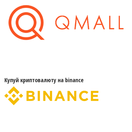
Купуй криптовалюту на binance