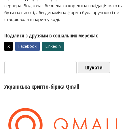
сервера. Водночас безпека та коректна валідація мають
бути на висоті, аби динамічна форма була зручною і не
створювала шпарин у коді.
Поділися з друзями в соціальних мережах
X
Facebook
LinkedIn
Пошук:
Українська крипто-біржа Qmall