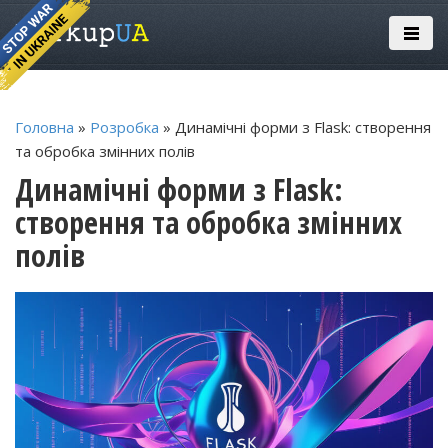
Головна
»
Розробка
» Динамічні форми з Flask: створення
та обробка змінних полів
Динамічні форми з Flask:
створення та обробка змінних
полів