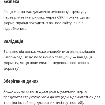
Безпека
Якщо форма має динамічно змінювану структуру,
перевіряйте (наприклад, через CSRF-токен), що ця
форма справді походить з вашого сайту, а не з
підробленого.
Валідація
Залежно від логіки, може знадобитися різна валідація
(наприклад, якщо поле номер телефону — валідація
формату, якщо поле email — перевірка поштового
формату).
Зберігання даних
Якщо форми стають дуже розгалуженими, варто
продумати структуру бази даних (один-до-багатьох для
телефонів, таблиці для різних типів сутностей).