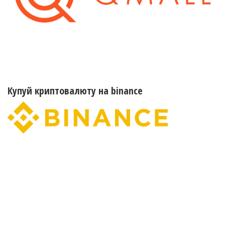
Купуй криптовалюту на binance