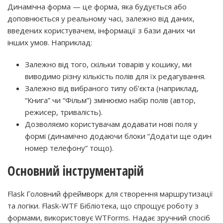
Динамічна форма — це форма, яка будується або
доповнюється у реальному часі, залежно від даних,
введених користувачем, інформації з бази даних чи
інших умов. Наприклад:
Залежно від того, скільки товарів у кошику, ми
виводимо різну кількість полів для їх редагування.
Залежно від вибраного типу об’єкта (наприклад,
“Книга” чи “Фільм”) змінюємо набір полів (автор,
режисер, тривалість).
Дозволяємо користувачам додавати нові поля у
формі (динамічно додаючи блоки “Додати ще один
номер телефону” тощо).
Основний інструментарій
Flask Головний фреймворк для створення маршрутизації
та логіки. Flask-WTF Бібліотека, що спрощує роботу з
формами, використовує WTForms. Надає зручний спосіб