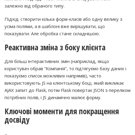
залежно від обраного типу.
Підхід: створити кілька форм-класів або одну велику з
усіма полями, а в шаблоні вже вирішувати, що
показувати. Але обробка стане складнішою.
Реактивна зміна з боку клієнта
Для більш інтерактивних змін (наприклад, якщо
користувач обрав “Компанія”, то підтягуємо базу даних і
показуємо список можливих напрямів), часто
використовують JS на клієнтському боці, який викликає
AJAX запит до Flask, потім Flask повертає JSON з переліком
потрібних полів, і JS динамічно малює форму.
Ключові моменти для покращення
досвіду