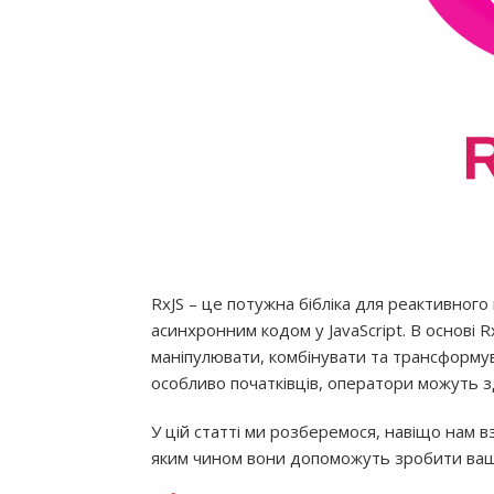
RxJS – це потужна бібліка для реактивного
асинхронним кодом у JavaScript. В основі R
маніпулювати, комбінувати та трансформув
особливо початківців, оператори можуть 
У цій статті ми розберемося, навіщо нам вз
яким чином вони допоможуть зробити ваш 