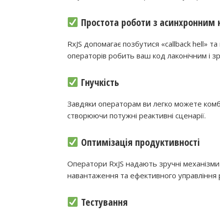
Простота роботи з асинхронним
RxJS допомагає позбутися «callback hell» т
операторів робить ваш код лаконічним і з
Гнучкість
Завдяки операторам ви легко можете комб
створюючи потужні реактивні сценарії.
Оптимізація продуктивності
Оператори RxJS надають зручні механізми 
навантаження та ефективного управління 
Тестування