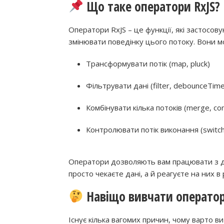
Що таке оператори RxJS?
Оператори RxJS – це функції, які застосо
змінювати поведінку цього потоку. Вони м
Трансформувати потік (map, pluck)
Фільтрувати дані (filter, debounceTime
Комбінувати кілька потоків (merge, co
Контролювати потік виконання (switc
Оператори дозволяють вам працювати з д
просто чекаєте дані, а й реагуєте на них в
Навіщо вивчати оператор
Існує кілька вагомих причин, чому варто в