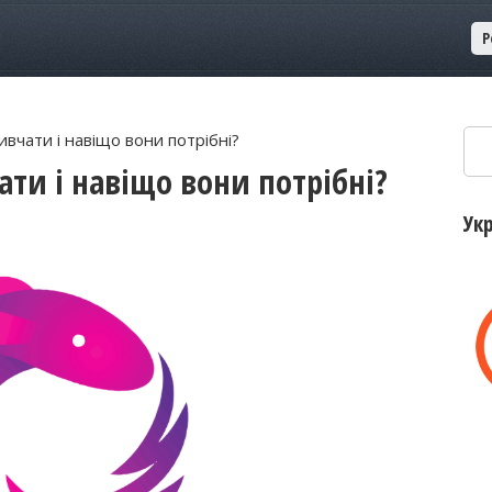
Р
Пош
ивчати і навіщо вони потрібні?
ати і навіщо вони потрібні?
Ук