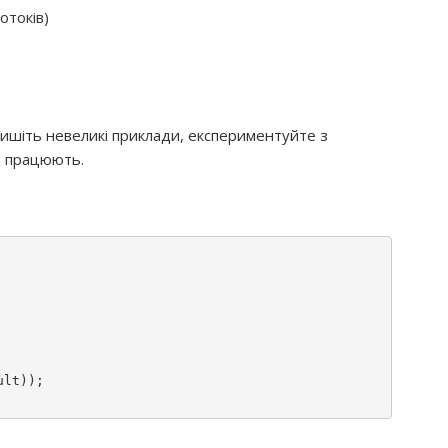
отоків)
 Пишіть невеликі приклади, експериментуйте з
и працюють.