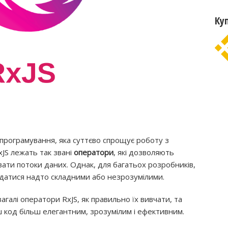
Ку
 програмування, яка суттєво спрощує роботу з
xJS лежать так звані
оператори
, які дозволяють
ати потоки даних. Однак, для багатьох розробників,
здатися надто складними або незрозумілими.
агалі оператори RxJS, як правильно їх вивчати, та
код більш елегантним, зрозумілим і ефективним.