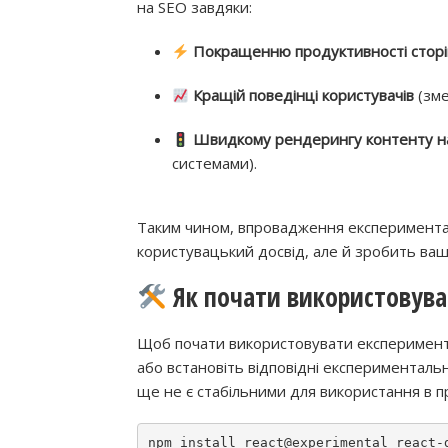
на SEO завдяки:
Покращенню продуктивності сторі
Кращій поведінці користувачів
(зме
Швидкому рендерингу контенту на
системами).
Таким чином, впровадження експеримента
користувацький досвід, але й зробить ваш
Як почати використовуват
Щоб почати використовувати експериментал
або встановіть відповідні експериментальн
ще не є стабільними для використання в 