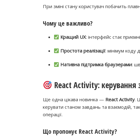
При зміні стану користувач побачить плавни
Чому це важливо?
Кращий UX
: інтерфейс стає приєм
Простота реалізації
: мінімум коду 
Нативна підтримка браузерами
: ш
React Activity: керуванн
Ще одна цікава новинка —
React Activity
. 
керувати станом завдань та взаємодій, та
операції.
Що пропонує React Activity?