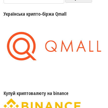
Українська крипто-біржа Qmall
Купуй криптовалюту на binance