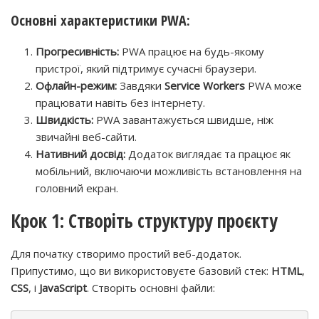
Основні характеристики PWA:
Прогресивність:
PWA працює на будь-якому
пристрої, який підтримує сучасні браузери.
Офлайн-режим:
Завдяки
Service Workers
PWA може
працювати навіть без інтернету.
Швидкість:
PWA завантажується швидше, ніж
звичайні веб-сайти.
Нативний досвід:
Додаток виглядає та працює як
мобільний, включаючи можливість встановлення на
головний екран.
Крок 1: Створіть структуру проєкту
Для початку створимо простий веб-додаток.
Припустимо, що ви використовуєте базовий стек:
HTML
,
CSS
, і
JavaScript
. Створіть основні файли: