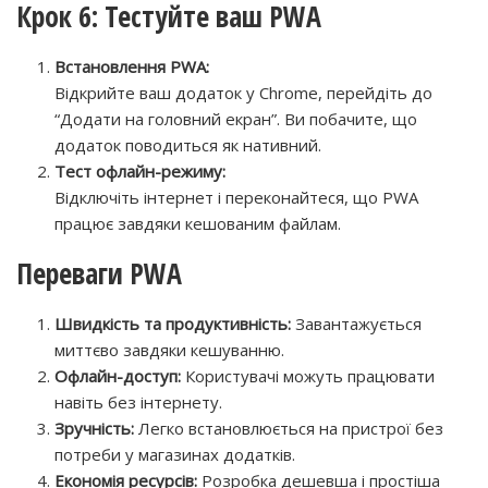
Крок 6: Тестуйте ваш PWA
Встановлення PWA:
Відкрийте ваш додаток у Chrome, перейдіть до
“Додати на головний екран”. Ви побачите, що
додаток поводиться як нативний.
Тест офлайн-режиму:
Відключіть інтернет і переконайтеся, що PWA
працює завдяки кешованим файлам.
Переваги PWA
Швидкість та продуктивність:
Завантажується
миттєво завдяки кешуванню.
Офлайн-доступ:
Користувачі можуть працювати
навіть без інтернету.
Зручність:
Легко встановлюється на пристрої без
потреби у магазинах додатків.
Економія ресурсів:
Розробка дешевша і простіша