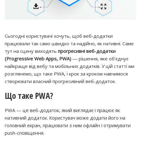
Сьогодні користувачі хочуть, щоб веб-додатки
працювали так само швидко та надійно, як нативні. Саме
тут на сцену виходять
прогресивні веб-додатки
(Progressive Web Apps, PWA)
— рішення, яке об’єднує
найкраще від вебу та мобільних додатків. У цій статті ми
розглянемо, що таке PWA, і крок за кроком навчимося
створювати власний прогресивний веб-додаток.
Що таке PWA?
PWA — це веб-додаток, який виглядає і працює як
нативний додаток. Користувач може додати його на
головний екран, працювати з ним офлайн і отримувати
push-сповіщення.