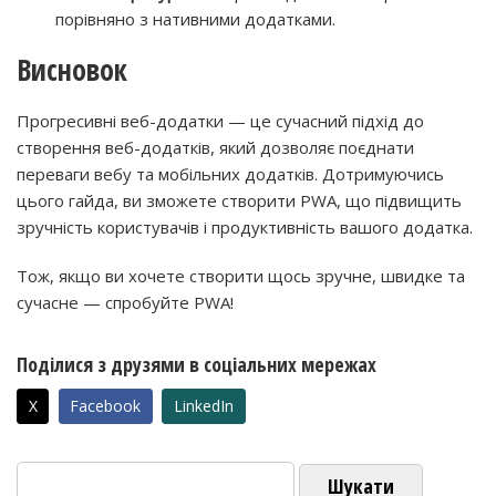
порівняно з нативними додатками.
Висновок
Прогресивні веб-додатки — це сучасний підхід до
створення веб-додатків, який дозволяє поєднати
переваги вебу та мобільних додатків. Дотримуючись
цього гайда, ви зможете створити PWA, що підвищить
зручність користувачів і продуктивність вашого додатка.
Тож, якщо ви хочете створити щось зручне, швидке та
сучасне — спробуйте PWA!
Поділися з друзями в соціальних мережах
X
Facebook
LinkedIn
Пошук: