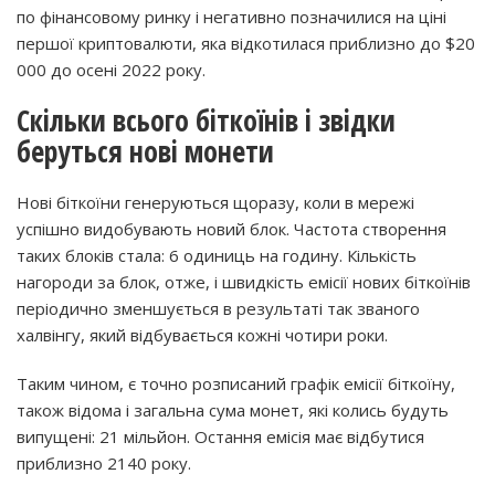
по фінансовому ринку і негативно позначилися на ціні
першої криптовалюти, яка відкотилася приблизно до $20
000 до осені 2022 року.
Скільки всього біткоїнів і звідки
беруться нові монети
Нові біткоїни генеруються щоразу, коли в мережі
успішно видобувають новий блок. Частота створення
таких блоків стала: 6 одиниць на годину. Кількість
нагороди за блок, отже, і швидкість емісії нових біткоїнів
періодично зменшується в результаті так званого
халвінгу, який відбувається кожні чотири роки.
Таким чином, є точно розписаний графік емісії біткоїну,
також відома і загальна сума монет, які колись будуть
випущені: 21 мільйон. Остання емісія має відбутися
приблизно 2140 року.