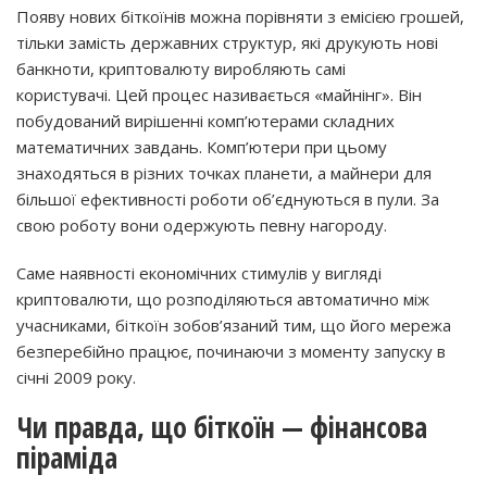
Появу нових біткоїнів можна порівняти з емісією грошей,
тільки замість державних структур, які друкують нові
банкноти, криптовалюту виробляють самі
користувачі. Цей процес називається «майнінг». Він
побудований вирішенні комп’ютерами складних
математичних завдань. Комп’ютери при цьому
знаходяться в різних точках планети, а майнери для
більшої ефективності роботи об’єднуються в пули. За
свою роботу вони одержують певну нагороду.
Саме наявності економічних стимулів у вигляді
криптовалюти, що розподіляються автоматично між
учасниками, біткоїн зобов’язаний тим, що його мережа
безперебійно працює, починаючи з моменту запуску в
січні 2009 року.
Чи правда, що біткоїн — фінансова
піраміда