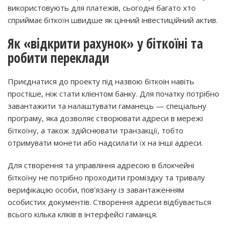
використовують для платежів, сьогодні багато хто
сприймає біткоїн швидше як цінний інвестиційний актив.
Як «відкрити рахунок» у біткоїні та
робити переклади
Приєднатися до проекту під назвою біткоін навіть
простіше, ніж стати клієнтом банку. Для початку потрібно
завантажити та налаштувати гаманець — спеціальну
програму, яка дозволяє створювати адреси в мережі
біткоїну, а також здійснювати транзакції, тобто
отримувати монети або надсилати їх на інші адреси.
Для створення та управління адресою в блокчейні
біткоїну не потрібно проходити громіздку та тривалу
верифікацію особи, пов’язану із завантаженням
особистих документів. Створення адреси відбувається
всього кілька кліків в інтерфейсі гаманця.