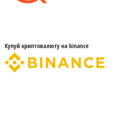
Купуй криптовалюту на binance