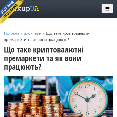
Головна
»
Блокчейн
» Що таке криптовалютні
премаркети та як вони працюють?
Що таке криптовалютні
премаркети та як вони
працюють?