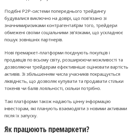
Подібні P2P-системи попереднього трейдингу
будувалися виключно на довірі, що пов’язано зі
значними
ризиками контрагента
Крім того, трейдери
обмежені своїми соціальними зв’язками, що ускладнює
пошук зовнішніх партнерів.
Нові премаркет-платформи поєднують покупців і
продавців по всьому світу, розширюючи можливості та
дозволяючи трейдерам ефективніше оцінювати вартість
активів. Зі збільшенням числа учасників покращується
ліквідність, що дозволяє купувати та продавати стільки
токенів чи балів лояльності, скільки потрібно.
Такі платформи також надають цінну інформацію
інвесторам, які планують взаємодіяти з новими активами
після їх запуску.
Як працюють премаркети?