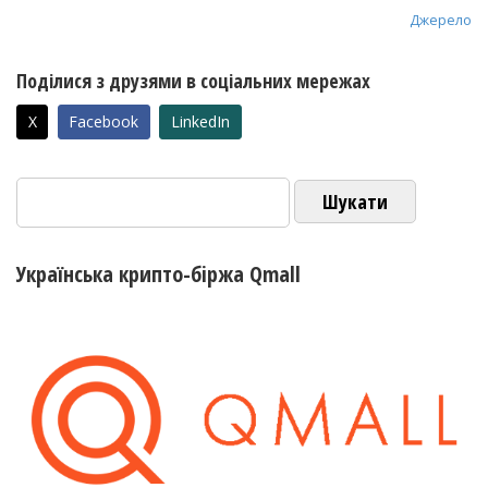
Джерело
Поділися з друзями в соціальних мережах
X
Facebook
LinkedIn
Пошук:
Українська крипто-біржа Qmall