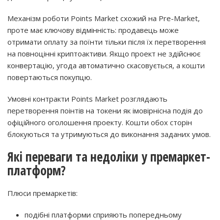
Механізм роботи Points Market схожий на Pre-Market,
проте має ключову відмінність: продавець може
отримати оплату за поїнти тільки після їх перетворення
на повноцінні криптоактиви. Якщо проект не здійснює
конвертацію, угода автоматично скасовується, а кошти
повертаються покупцю.
Умовні контракти Points Market розглядають
перетворення поінтів на токени як імовірнісна подія до
офіційного оголошення проекту. Кошти обох сторін
блокуються та утримуються до виконання заданих умов.
Які переваги та недоліки у премаркет-
платформ?
Плюси премаркетів:
подібні платформи сприяють попередньому