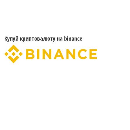
Купуй криптовалюту на binance