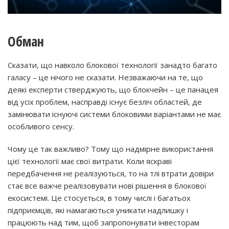
Обман
Сказати, що навколо блокової технології занадто багато
галасу – це нічого не сказати. Незважаючи на те, що
деякі експерти стверджують, що блокчейн – це панацея
від усіх проблем, насправді існує безліч областей, де
замінювати існуючі системи блоковими варіантами не має
особливого сенсу.
Чому це так важливо? Тому що надмірне використання
цієї технології має свої витрати. Коли яскраві
передбачення не реалізуються, то на тлі втрати довіри
стає все важче реалізовувати нові рішення в блокової
екосистемі. Це стосується, в тому числі і багатьох
підприємців, які намагаються уникати надлишку і
працюють над тим, щоб запропонувати інвесторам