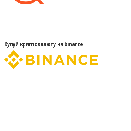
Купуй криптовалюту на binance