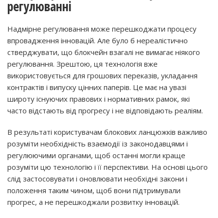
регулюванні
Надмірне регулювання може перешкоджати процесу
впровадження інновацій. Але було б нереалістично
стверджувати, що блокчейн взагалі не вимагає ніякого
регулювання. Зрештою, ця технологія вже
використовується для грошових переказів, укладання
контрактів і випуску цінних паперів. Це має на увазі
широту існуючих правових і нормативних рамок, які
часто відстають від прогресу і не відповідають реаліям.
В результаті користувачам блокових ланцюжків важливо
розуміти необхідність взаємодії із законодавцями і
регулюючими органами, щоб останні могли краще
розуміти цю технологію і її перспективи. На основі цього
слід застосовувати і оновлювати необхідні закони і
положення таким чином, щоб вони підтримували
прогрес, а не перешкоджали розвитку інновацій.