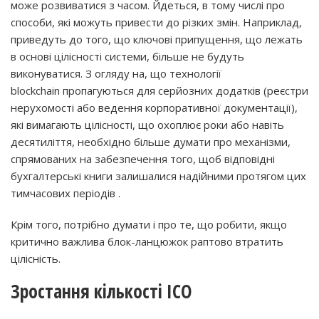
може розвиватися з часом. Йдеться, в тому числі про
способи, які можуть привести до різких змін. Наприклад,
приведуть до того, що ключові припущення, що лежать
в основі цілісності системи, більше не будуть
виконуватися. З огляду на, що технології
blockchain пропагуються для серйозних додатків (реєстри
нерухомості або ведення корпоративної документації),
які вимагають цілісності, що охоплює роки або навіть
десятиліття, необхідно більше думати про механізми,
спрямованих на забезпечення того, щоб відповідні
бухгалтерські книги залишалися надійними протягом цих
тимчасових періодів .
Крім того, потрібно думати і про те, що робити, якщо
критично важлива блок-ланцюжок раптово втратить
цілісність.
Зростання кількості ICO