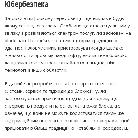
Кібербезпека
Загрози в цифровому середовищі – це виклик в будь-
якому сенсі цього слова. Особливо це стає актуальним у
зв’язку з розвиваються спектром послуг, які засновані на
blockchain. Це пов’язано з тим, що крім традиційної
здатності зловмисників пристосовуватися до швидко
мінливого цифровому ландшафту, екосистема блокової
ланцюжка теж змінюється набагато швидше, ніж
технології в інших областях.
В даний час розробляються і розгортаються нові
системи, сервіси та підходи до блокчейну, які
застосовуються практично щодня. Для людей, що
створюють продукти на основі ланцюжка блоків, це
означає, що вони не можуть користуватися таким же
інформаційним перевагою в порівнянні з хакерами, щоб
працювати в більш традиційної і стабільної середовищі.