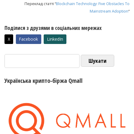
Переклад статті “
Blockchain Technology: Five Obstacles To
Mainstream Adoption
“
Поділися з друзями в соціальних мережах
X
Facebook
LinkedIn
Пошук:
Українська крипто-біржа Qmall