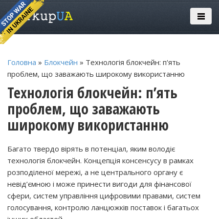
Головна
»
Блокчейн
» Технологія блокчейн: п'ять
проблем, що заважають широкому використанню
Технологія блокчейн: п’ять
проблем, що заважають
широкому використанню
Багато твердо вірять в потенціал, яким володіє
технологія блокчейн. Концепція консенсусу в рамках
розподіленої мережі, а не центрального органу є
невід’ємною і може принести вигоди для фінансової
сфери, систем управління цифровими правами, систем
голосування, контролю ланцюжків поставок і багатьох