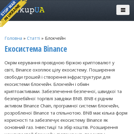
Головна
»
Статті
» Блокчейн
Екосистема Binance
Окрім керування провідною біржою криптовалют у
світі, Binance охоплює цілу екосистему. Поширення
свободи грошей і створення інфраструктури для
екосистеми блокчейн. Блокчейн і обмін
криптоактивами. Забезпечення безпечної, швидкої та
безперебійної торгівлі завдяки BNB. BNB є рідним
активом Binance Chain, програмної системи блокчейн,
розробленої Binance та спільнотою. BNB має кілька форм
корисності та забезпечує екосистему Binance як
основний газ. Інвестиції та збір коштів. Розширення