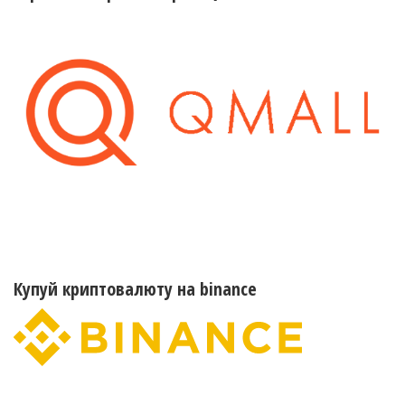
Купуй криптовалюту на binance