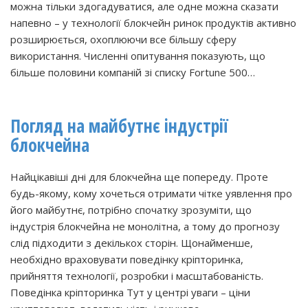
можна тільки здогадуватися, але одне можна сказати
напевно – у технології блокчейн ринок продуктів активно
розширюється, охоплюючи все більшу сферу
використання. Численні опитування показують, що
більше половини компаній зі списку Fortune 500…
Погляд на майбутнє індустрії
блокчейна
Найцікавіші дні для блокчейна ще попереду. Проте
будь-якому, кому хочеться отримати чітке уявлення про
його майбутнє, потрібно спочатку зрозуміти, що
індустрія блокчейна не монолітна, а тому до прогнозу
слід підходити з декількох сторін. Щонайменше,
необхідно враховувати поведінку кріпторинка,
прийняття технології, розробки і масштабованість.
Поведінка кріпторинка Тут у центрі уваги – ціни