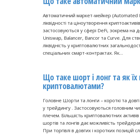
Що таке автоматичний марк
Автоматичний маркет-мейкер (Automated 
ліквідності та ціноутворення криптоактив
застосовуються у сфері DeFi, зокрема на 
Uniswap, Balancer, Bancor та Curve. Для 
ліквідність у криптовалютних загальнодост
спеціальних смарт-контрактах. Як…
Що таке шорт і лонг та як їх
криптовалютами?
Головне Шорти та лонги – короткі та довгі 
у трейдингу . Застосовуються головним чин
плечем. Більшість криптовалютних активів
шортів та лонгів дає можливість трейдера
При торгівлі в довгих і коротких позицій 