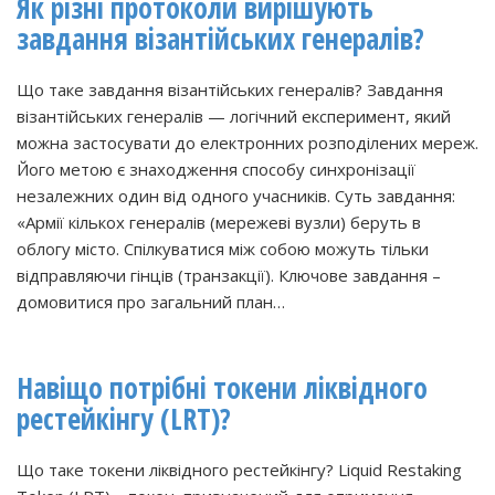
Як різні протоколи вирішують
завдання візантійських генералів?
Що таке завдання візантійських генералів? Завдання
візантійських генералів — логічний експеримент, який
можна застосувати до електронних розподілених мереж.
Його метою є знаходження способу синхронізації
незалежних один від одного учасників. Суть завдання:
«Армії кількох генералів (мережеві вузли) беруть в
облогу місто. Спілкуватися між собою можуть тільки
відправляючи гінців (транзакції). Ключове завдання –
домовитися про загальний план…
Навіщо потрібні токени ліквідного
рестейкінгу (LRT)?
Що таке токени ліквідного рестейкінгу? Liquid Restaking