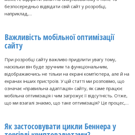
безпосередньо відвідати свій сайт у розробці,
наприклад,…
Важливість мобільної оптимізації
сайту
При розробці сайту важливо приділити увагу тому,
наскільки він буде зручним та функціональним,
відображаючись не тільки на екрані комп’ютера, але й на
екранах інших пристроїв. У цій статті ми розповімо, що
означає «правильна адаптація» сайту, як саме працює
мобільна оптимізація і чим загрожує її відсутність. Отже,
що ми взагалі знаємо, що таке оптимізація? Це процес,…
Як застосовувати цикли Беннера у
торгівлі криптовалютами?