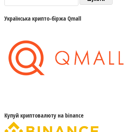
Українська крипто-біржа Qmall
Купуй криптовалюту на binance