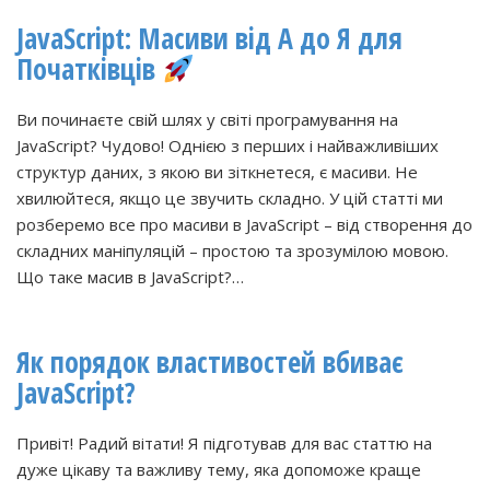
JavaScript: Масиви від А до Я для
Початківців
Ви починаєте свій шлях у світі програмування на
JavaScript? Чудово! Однією з перших і найважливіших
структур даних, з якою ви зіткнетеся, є масиви. Не
хвилюйтеся, якщо це звучить складно. У цій статті ми
розберемо все про масиви в JavaScript – від створення до
складних маніпуляцій – простою та зрозумілою мовою.
Що таке масив в JavaScript?…
Як порядок властивостей вбиває
JavaScript?
Привіт! Радий вітати! Я підготував для вас статтю на
дуже цікаву та важливу тему, яка допоможе краще