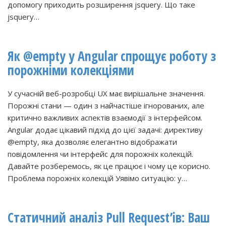
допомогу приходить розширення jsquery. Що таке
jsquery…
Як @empty у Angular спрощує роботу з
порожніми колекціями
У сучасній веб-розробці UX має вирішальне значення.
Порожні стани — один з найчастіше ігнорованих, але
критично важливих аспектів взаємодії з інтерфейсом.
Angular додає цікавий підхід до цієї задачі: директиву
@empty, яка дозволяє елегантно відображати
повідомлення чи інтерфейс для порожніх колекцій.
Давайте розберемось, як це працює і чому це корисно.
Проблема порожніх колекцій Уявімо ситуацію: у…
Статичний аналіз Pull Request’ів: Ваш