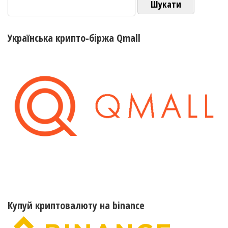
Українська крипто-біржа Qmall
Купуй криптовалюту на binance