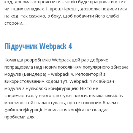
код, допомагає прояснити – як він буде працювати в тих
чи інших випадках. І, врешті-решт, дозволяє подивитися
на код, так скажімо, з боку, щоб побачити його слабкі
сторони….
Підручник Webpack 4
Команда розробників Webpack цей раз добряче
попрацювала над новим поколінням популярного збирача
модулів (Бандлера) – webpack 4. Репозиторій з
використовуваним кодом тут. Webpack 4 як збирач
модулів з нульовою конфігурацією Ніхто не
сперечається: у нього є потужні плюси, велика кількість
можливостей і налаштувань, проте головним болем є
файл конфігурації. Написання конфіга не складає
проблеми для…