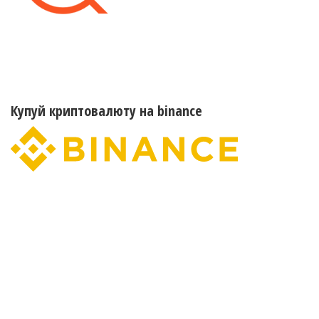
Купуй криптовалюту на binance