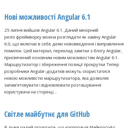
Нові можливості Angular 6.1
25 липня вийшов Angular 6.1. Даний мінорний
реліз фреймворку можна розглядати як заміну Angular
6.0, що включає в себе деякі нововведення і виправлення
помилок. Цей матеріал, переклад замітки з блогу Angular,
присвячений основним новим можливостям Angular 6.1.
Маршрутизатор і збереження позиції прокрутки Тепер
розробники Angular-додатків можуть скористатися
новою можливістю маршрутизатора, яка дозволяє
запам’ятовувати і відновлювати розташування
користувача на сторінці…
Світле майбутнє для GitHub
Я дуже радий оголосити, що корпорація Майкрософт